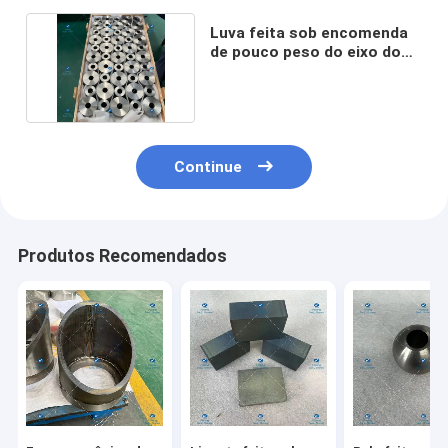
Luva feita sob encomenda
de pouco peso do eixo do
titânio do OEM
Continue
Produtos Recomendados