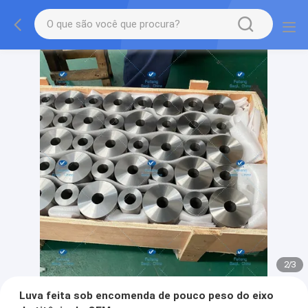
2
/
3
Luva feita sob encomenda de pouco peso do eixo