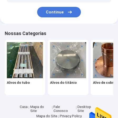
Rolo da folha do titânio
Continue
Nossas Categorias
Alvos do tubo
Alvos do titânio
Alvo de cobre
Casa
Mapa do
Fale
Desktop
Site
Conosco
Site
Mapa do Site
Privacy Policy